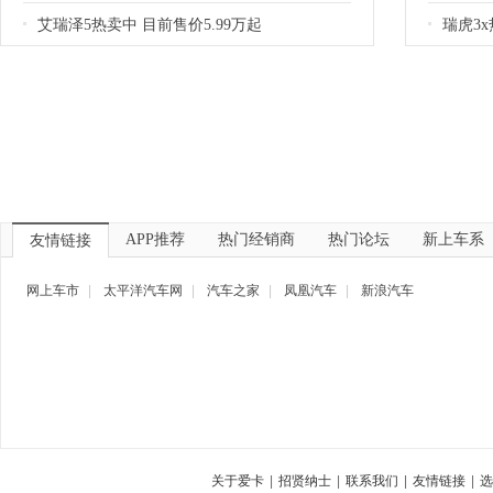
艾瑞泽5热卖中 目前售价5.99万起
瑞虎3x
APP推荐
热门经销商
热门论坛
新上车系
友情链接
网上车市
|
太平洋汽车网
|
汽车之家
|
凤凰汽车
|
新浪汽车
关于爱卡
|
招贤纳士
|
联系我们
|
友情链接
|
选