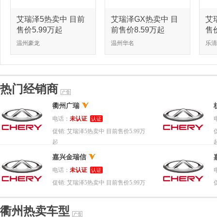
艾瑞泽5热卖中 目前
艾瑞泽GX热卖中 目
艾
售价5.99万起
前售价8.59万起
售价
温州豪龙
温州华名
乐清
热门经销商
衢州广瑞
电话：
未认证
认证
促销:
艾瑞泽5热卖中 目前售价5.99万
起
嘉兴金瑞信
电话：
未认证
认证
促销:
艾瑞泽5热卖中 目前售价5.99万
起
衢州热卖车型